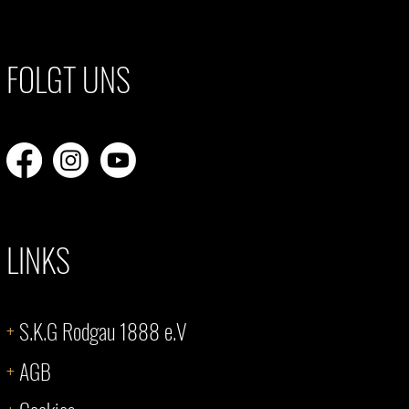
FOLGT UNS
LINKS
+
S.K.G Rodgau 1888 e.V
+
AGB