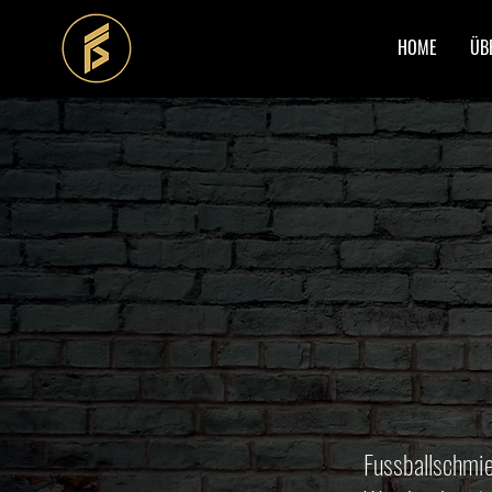
HOME
ÜB
Fussballschmi