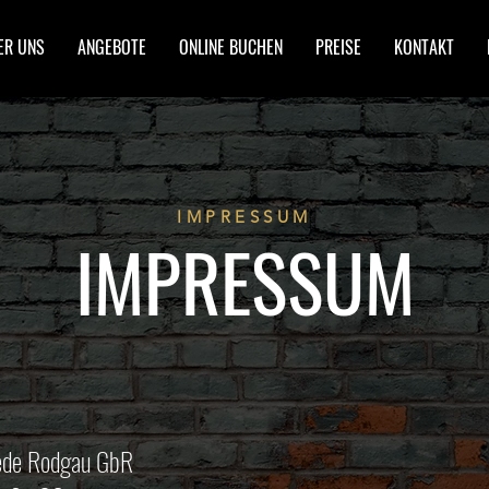
ER UNS
ANGEBOTE
ONLINE BUCHEN
PREISE
KONTAKT
IMPRESSUM
IMPRESSUM
ede Rodgau GbR