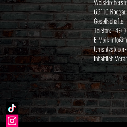
Weiskircherst
63110 Rodgau
Gesellschafter:
Telefon: +49 
E-Mail: info@f
Umsatzsteuer-
Inhaltlich Vera