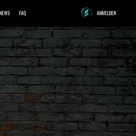
NEWS
FAQ
ANMELDEN