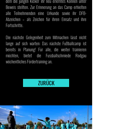
dem die jungen Kicker ihr neu erlerntes Können unter
Beweis stellten. Zur Erinnerung an das Camp erhielten
alle Teilnehmenden eine Urkunde sowie ihr DFB-
Abzeichen – als Zeichen für ihren Einsatz und ihre
Fortschritte.
Die nächste Gelegenheit zum Mitmachen lässt nicht
lange auf sich warten: Das nächste Fußballcamp ist
bereits in Planung! Für alle, die weiter trainieren
möchten, bietet die Fussballschmiede Rodgau
wöchentliches Fördertraining an.
ZURÜCK