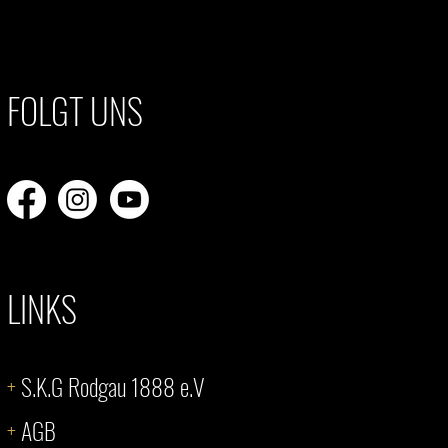
FOLGT UNS
LINKS
+
S.K.G Rodgau 1888 e.V
+
AGB