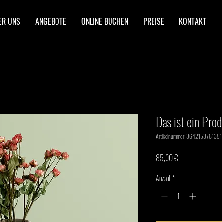
ER UNS
ANGEBOTE
ONLINE BUCHEN
PREISE
KONTAKT
Das ist ein Pro
Artikelnummer: 3642153761351
Preis
85,00 €
Anzahl
*